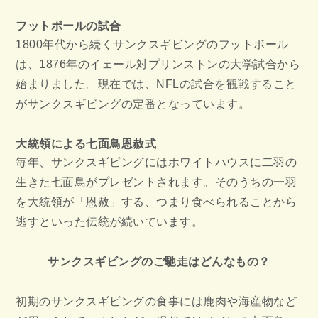
フットボールの試合
1800年代から続くサンクスギビングのフットボール
は、1876年のイェール対プリンストンの大学試合から
始まりました。現在では、NFLの試合を観戦すること
がサンクスギビングの定番となっています。
大統領による七面鳥恩赦式
毎年、サンクスギビングにはホワイトハウスに二羽の
生きた七面鳥がプレゼントされます。そのうちの一羽
を大統領が「恩赦」する、つまり食べられることから
逃すといった伝統が続いています。
サンクスギビングのご馳走はどんなもの？
初期のサンクスギビングの食事には鹿肉や海産物など