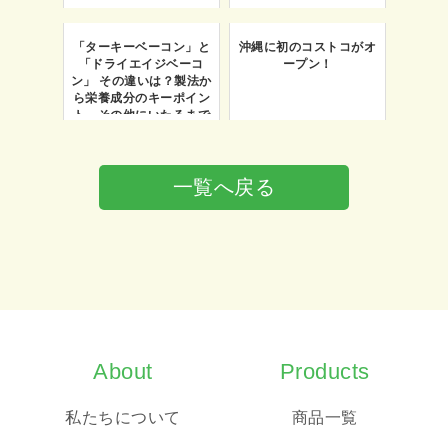
「ターキーベーコン」と
沖縄に初のコストコがオ
「ドライエイジベーコ
ープン！
ン」 その違いは？製法か
ら栄養成分のキーポイン
ト、その他にいたるまで
２つの商品を1スライス
単位で詳しく比較します
一覧へ戻る
About
Products
私たちについて
商品一覧