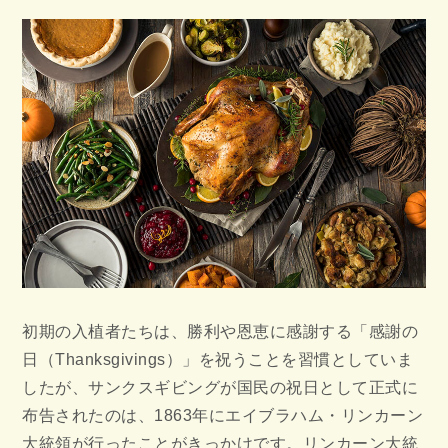
初期の入植者たちは、勝利や恩恵に感謝する「感謝の
日（Thanksgivings）」を祝うことを習慣としていま
したが、サンクスギビングが国民の祝日として正式に
布告されたのは、1863年にエイブラハム・リンカーン
大統領が行ったことがきっかけです。リンカーン大統