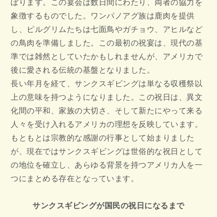
ぼります。この宴会は数日間にわたり、両者の協力を
象徴するものでした。ワンパノアグ族は鹿肉を提供
し、ピルグリムたちは七面鳥やガチョウ、アヒルなど
の鳥肉を準備しました。この最初の祝宴は、現代の基
準では雑然としていたかもしれませんが、アメリカで
後に愛される伝統の基盤となりました。
長い年月を経て、サンクスギビングは単なる収穫祭以
上の意味を持つようになりました。この祝日は、異文
化間の平和、家族の大切さ、そして新たにやって来る
人々を受け入れるアメリカの理想を反映しています。
もともとは宗教的な感謝の行事として始まりました
が、現在ではサンクスギビングは世俗的な祝日として
の地位を確立し、あらゆる背景を持つアメリカ人を一
つにまとめる存在となっています。
サンクスギビングが国民の祝日になるまで