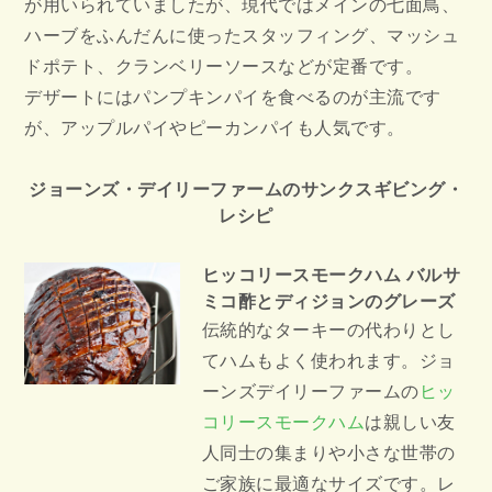
が用いられていましたが、現代ではメインの七面鳥、
ハーブをふんだんに使ったスタッフィング、マッシュ
ドポテト、クランベリーソースなどが定番です。
デザートにはパンプキンパイを食べるのが主流です
が、アップルパイやピーカンパイも人気です。
ジョーンズ・デイリーファームのサンクスギビング・
レシピ
ヒッコリースモークハム バルサ
ミコ酢とディジョンのグレーズ
伝統的なターキーの代わりとし
てハムもよく使われます。ジョ
ーンズデイリーファームの
ヒッ
コリースモークハム
は親しい友
人同士の集まりや小さな世帯の
ご家族に最適なサイズです。レ