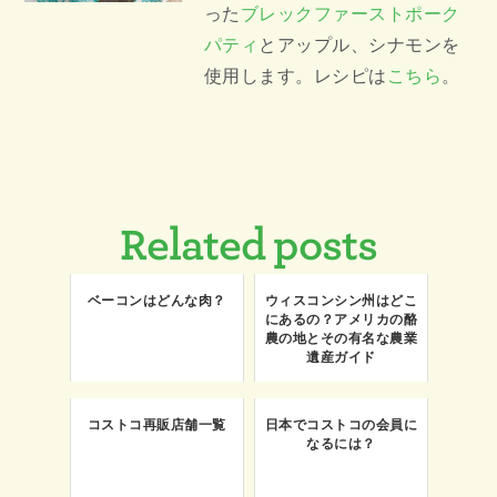
った
ブレックファーストポーク
パティ
とアップル、シナモンを
使用します。レシピは
こちら
。
Related posts
ベーコンはどんな肉？
ウィスコンシン州はどこ
にあるの？アメリカの酪
農の地とその有名な農業
遺産ガイド
コストコ再販店舗一覧
日本でコストコの会員に
なるには？