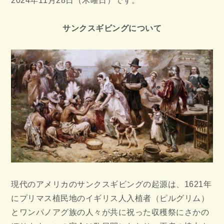
2024年11月28日（木曜日）です。
サンクスギビングについて
現代のアメリカのサンクスギビングの起源は、1621年
にプリマス植民地のイギリス人入植者（ピルグリム）
とワンパノアグ族の人々が共に祝った収穫祭にさかの