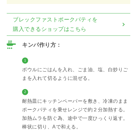
ブレックファストポークパティを
購入できるショップはこちら
キンパ作り方：
1
ボウルにごはんを入れ、ごま油、塩、白炒りご
まを入れて切るように混ぜる。
2
耐熱皿にキッチンペーパーを敷き、冷凍のまま
ポークパティを乗せレンジで約２分加熱する。
加熱ムラを防ぐ為、途中で一度ひっくり返す。
棒状に切り、Aで和える。