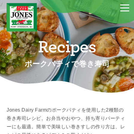
Recipes
ポークパティで巻き寿司
Jones Dairy Farmのポークパティを使用した2種類の
巻き寿司レシピ。お弁当やおやつ、持ち寄りパーティ
ーにも最適。簡単で美味しい巻きすしの作り方は、レ