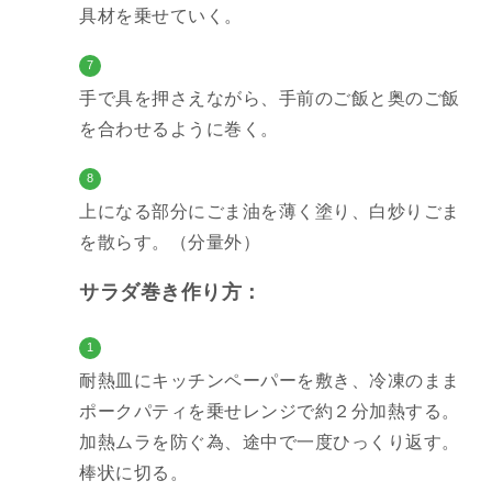
具材を乗せていく。
7
手で具を押さえながら、手前のご飯と奥のご飯
を合わせるように巻く。
8
上になる部分にごま油を薄く塗り、白炒りごま
を散らす。（分量外）
サラダ巻き作り方：
1
耐熱皿にキッチンペーパーを敷き、冷凍のまま
ポークパティを乗せレンジで約２分加熱する。
加熱ムラを防ぐ為、途中で一度ひっくり返す。
棒状に切る。