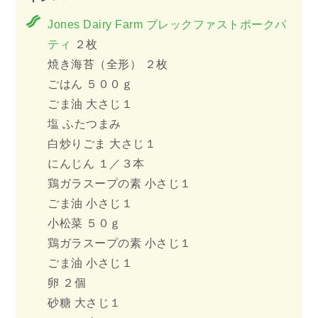
Jones Dairy Farm ブレックファストポークパ
ティ
２枚
焼き海苔（全形） ２枚
ごはん ５００ｇ
ごま油 大さじ１
塩 ふたつまみ
白炒りごま 大さじ１
にんじん １／３本
鶏ガラスープの素 小さじ１
ごま油 小さじ１
小松菜 ５０ｇ
鶏ガラスープの素 小さじ１
ごま油 小さじ１
卵 ２個
砂糖 大さじ１