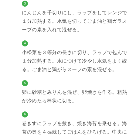
3
にんじんを千切りにし、ラップをしてレンジで
１分加熱する。水気を切ってごま油と鶏ガラス
ープの素を入れて混ぜる。
4
小松菜を３等分の長さに切り、ラップで包んで
１分加熱する。水につけて冷やし水気をよく絞
る。ごま油と鶏がらスープの素を混ぜる。
5
卵に砂糖とみりんを混ぜ、卵焼きを作る。粗熱
が冷めたら棒状に切る。
6
巻きすにラップを敷き、焼き海苔を乗せる。海
苔の奥を４㎝残してごはんをひろげる。中央に