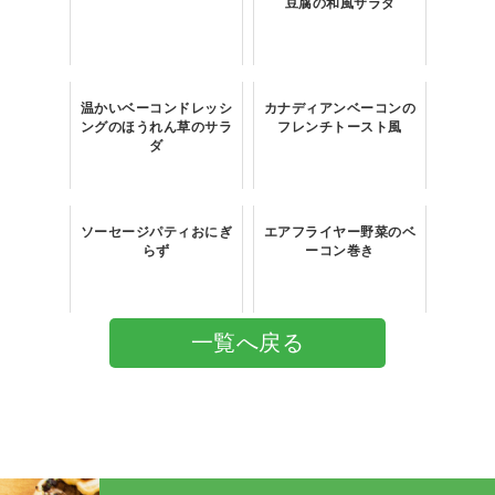
豆腐の和風サラダ
温かいベーコンドレッシ
カナディアンベーコンの
ングのほうれん草のサラ
フレンチトースト風
ダ
ソーセージパティおにぎ
エアフライヤー野菜のベ
らず
ーコン巻き
一覧へ戻る