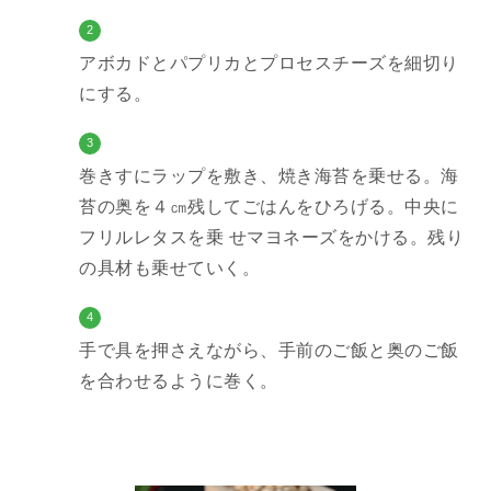
2
アボカドとパプリカとプロセスチーズを細切り
にする。
3
巻きすにラップを敷き、焼き海苔を乗せる。海
苔の奥を４㎝残してごはんをひろげる。中央に
フリルレタスを乗 せマヨネーズをかける。残り
の具材も乗せていく。
4
手で具を押さえながら、手前のご飯と奥のご飯
を合わせるように巻く。