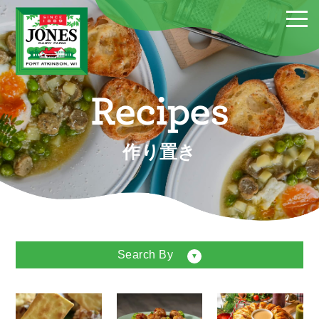
Recipes
作り置き
Search By