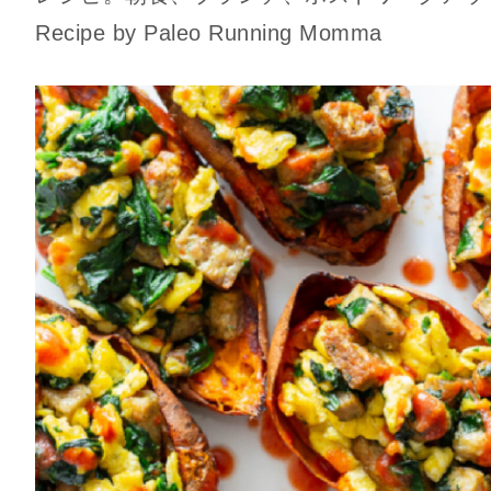
Recipe by
Paleo Running Momma