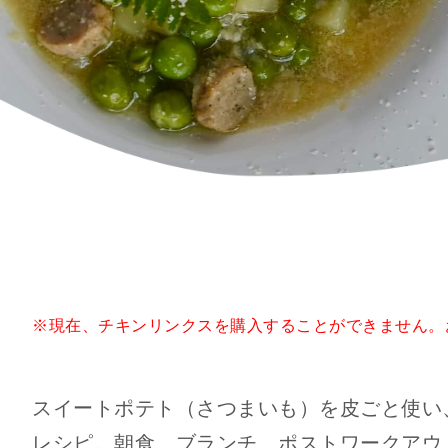
※現在、チキンリンクスを購入することができません。
スイートポテト（さつまいも）を皮ごと使い
レシピ。朝食、ブランチ、ポストワークアウ