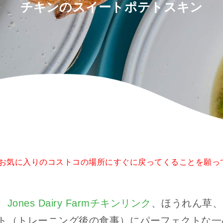
チキンのスイートポテトスキン
お気に入りのコストコの場所にすぐに戻ってくることを願って
、
Jones Dairy Farmチキンリンク
、ほうれん草、
ト（トレーニング後の食事）にパーフェクトな一