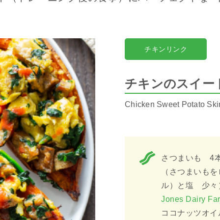
チキンリンク
チキンのスイー
Chicken Sweet Potato Sk
さつまいも 4
（さつまいもを
ル）と塩 少々
Jones Dairy
ココナッツオイ