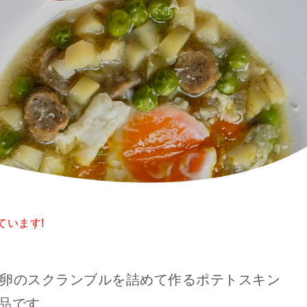
います!
卵のスクランブルを詰めて作るポテトスキン
品です。