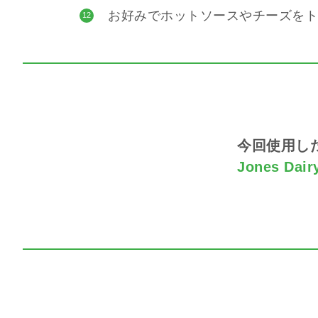
お好みでホットソースやチーズをト
12
今回使用し
Jones Da