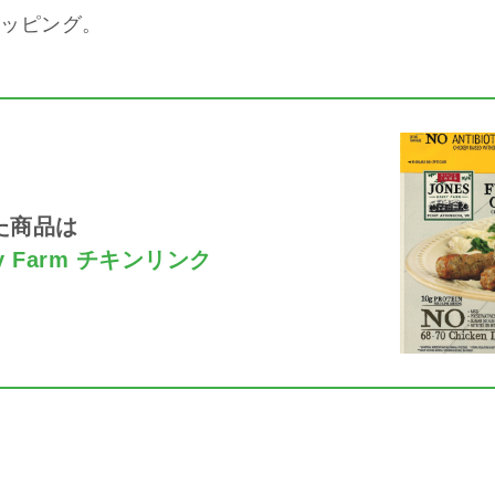
ッピング。
た商品は
iry Farm チキンリンク