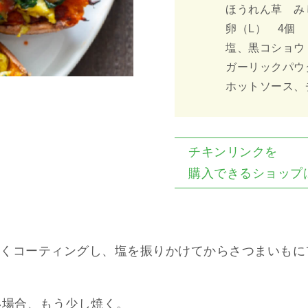
ほうれん草 みじ
卵（L） 4個
塩、黒コショウ
ガーリックパウダ
ホットソース、
チキンリンクを
購入できるショップ
くコーティングし、塩を振りかけてからさつまいもに
い場合、もう少し焼く。