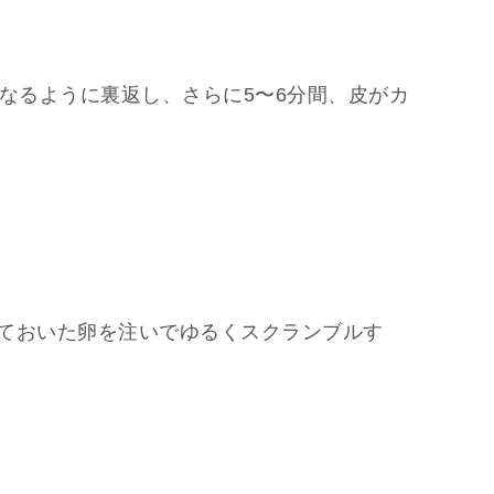
なるように裏返し、さらに5〜6分間、皮がカ
ておいた卵を注いでゆるくスクランブルす
。