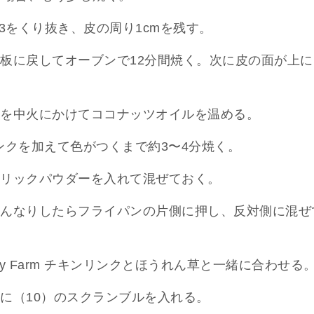
3をくり抜き、皮の周り1cmを残す。
板に戻してオーブンで12分間焼く。次に皮の面が上に
を中火にかけてココナッツオイルを温める。
チキンリンクを加えて色がつくまで約3〜4分焼く。
リックパウダーを入れて混ぜておく。
んなりしたらフライパンの片側に押し、反対側に混ぜ
iry Farm チキンリンクとほうれん草と一緒に合わせる
に（10）のスクランブルを入れる。