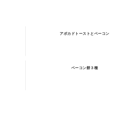
アボカドトーストとベーコン
ベーコン餅３種