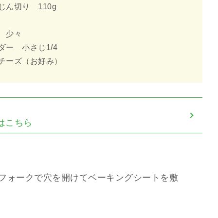
ん切り 110g
 少々
ー 小さじ1/4
チーズ（お好み）
はこちら
フォークで穴を開けてベーキングシートを敷