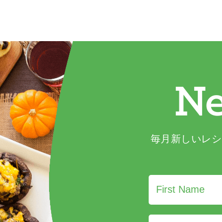
Ne
毎月新しいレシ