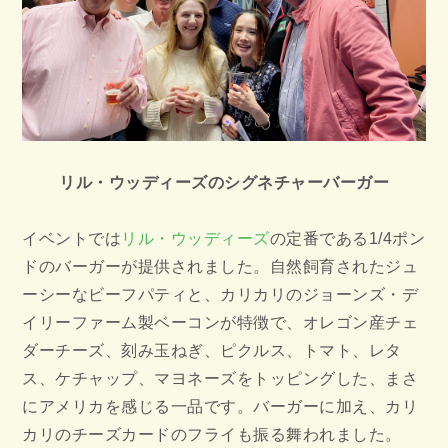
リル・ウッディーズのシグネチャーバーガー
イベントでは
リル・ウッディーズ
の定番である1/4ポン
ドのバーガーが提供されました。自然飼育されたジュ
ーシーなビーフパティと、カリカリのジョーンズ・デ
イリーファーム製ベーコンが特徴で、オレゴン産チェ
ダーチーズ、刻み玉ねぎ、ピクルス、トマト、レタ
ス、ケチャップ、マヨネーズをトッピングした、まさ
にアメリカを感じる一品です。バーガーに加え、カリ
カリのチーズカードのフライも振る舞われました。