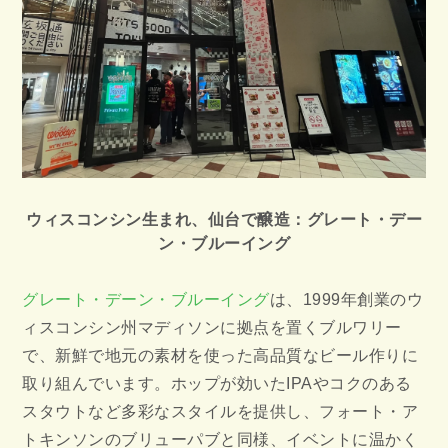
ウィスコンシン生まれ、仙台で醸造：グレート・デー
ン・ブルーイング
グレート・デーン・ブルーイング
は、1999年創業のウ
ィスコンシン州マディソンに拠点を置くブルワリー
で、新鮮で地元の素材を使った高品質なビール作りに
取り組んでいます。ホップが効いたIPAやコクのある
スタウトなど多彩なスタイルを提供し、フォート・ア
トキンソンのブリューパブと同様、イベントに温かく