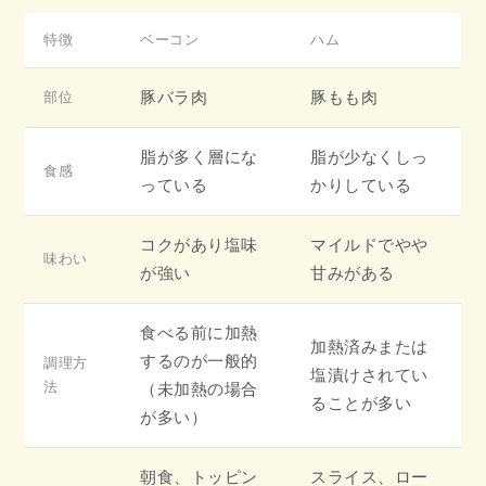
特徴
ベーコン
ハム
豚バラ肉
豚もも肉
部位
脂が多く層にな
脂が少なくしっ
食感
っている
かりしている
コクがあり塩味
マイルドでやや
味わい
が強い
甘みがある
食べる前に加熱
加熱済みまたは
するのが一般的
調理方
塩漬けされてい
法
（未加熱の場合
ることが多い
が多い）
朝食、トッピン
スライス、ロー