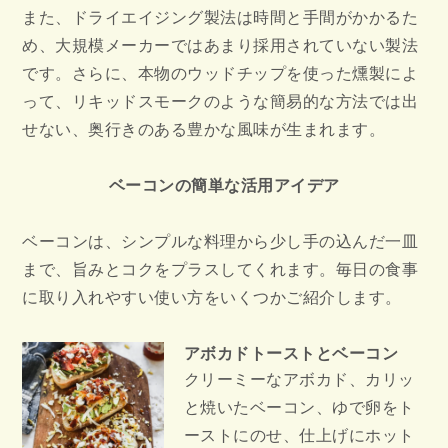
また、ドライエイジング製法は時間と手間がかかるた
め、大規模メーカーではあまり採用されていない製法
です。さらに、本物のウッドチップを使った燻製によ
って、リキッドスモークのような簡易的な方法では出
せない、奥行きのある豊かな風味が生まれます。
ベーコンの簡単な活用アイデア
ベーコンは、シンプルな料理から少し手の込んだ一皿
まで、旨みとコクをプラスしてくれます。毎日の食事
に取り入れやすい使い方をいくつかご紹介します。
アボカドトーストとベーコン
クリーミーなアボカド、カリッ
と焼いたベーコン、ゆで卵をト
ーストにのせ、仕上げにホット