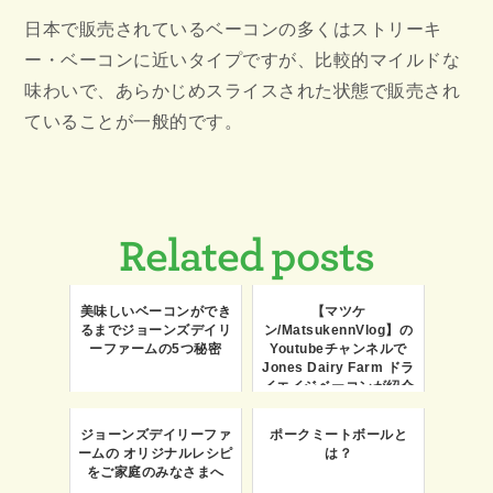
日本で販売されているベーコンの多くはストリーキ
ー・ベーコンに近いタイプですが、比較的マイルドな
味わいで、あらかじめスライスされた状態で販売され
ていることが一般的です。
Related posts
美味しいベーコンができ
【マツケ
るまでジョーンズデイリ
ン/MatsukennVlog】の
ーファームの5つ秘密
Youtubeチャンネルで
Jones Dairy Farm ドラ
イエイジベーコンが紹介
されました！
ジョーンズデイリーファ
ポークミートボールと
ームの オリジナルレシピ
は？
をご家庭のみなさまへ